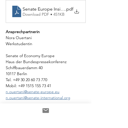
Senate Europe Inside ROCK.ZONE
.pdf
Download PDF • 451KB
Ansprechpartnerin
Nora Ouertani
Werkstudentin
Senate of Economy Europe
Haus der Bundespressekonferenz
Schiffbauerdamm 40
10117 Berlin
Tel. +49 30 20 60 73 770
Mobil: +49 1515 155 73 41
n.ouertani@senate-europe.eu
n.ouertani@senate-international.org