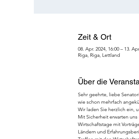
Zeit & Ort
08. Apr. 2024, 16:00 – 13. Apr
Riga, Riga, Lettland
Über die Veransta
Sehr geehrte, liebe Senato
wie schon mehrfach angekün
Wir laden Sie herzlich ein, 
Mit Sicherheit erwarten un
Wirtschaftstage mit Vorträ
Ländern und Erfahrungsberi