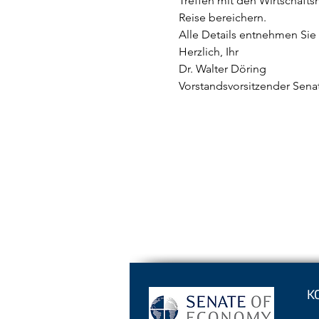
Treffen mit den Wirtschafts
Reise bereichern.
Alle Details entnehmen Sie
Herzlich, Ihr
Dr. Walter Döring
Vorstandsvorsitzender Sen
K