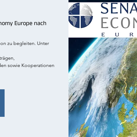
onomy Europe nach
ion zu begleiten. Unter
trägen,
den sowie Kooperationen