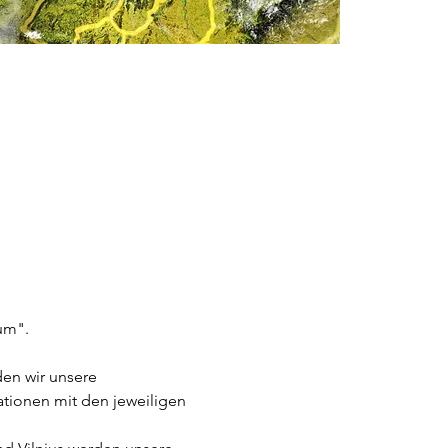
um".
en wir unsere 
tionen mit den jeweiligen 