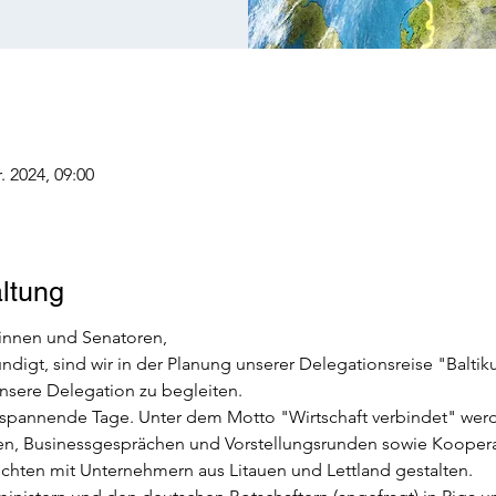
. 2024, 09:00
ltung
rinnen und Senatoren,
digt, sind wir in der Planung unserer Delegationsreise "Baltik
unsere Delegation zu begleiten. 
s spannende Tage. Unter dem Motto "Wirtschaft verbindet" werd
gen, Businessgesprächen und Vorstellungsrunden sowie Koopera
chten mit Unternehmern aus Litauen und Lettland gestalten.