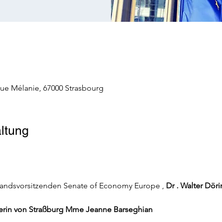
Rue Mélanie, 67000 Strasbourg
ltung
andsvorsitzenden Senate of Economy Europe ,
Dr . Walter Dör
rin von Straßburg Mme Jeanne Barseghian