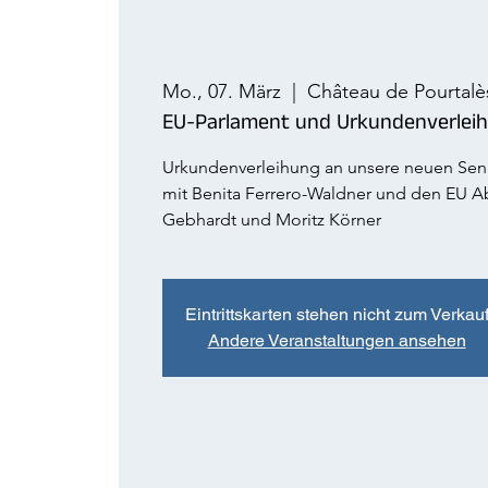
Mo., 07. März
  |  
Château de Pourtalè
EU-Parlament und Urkundenverleih
Urkundenverleihung an unsere neuen Sena
mit Benita Ferrero-Waldner und den EU 
Gebhardt und Moritz Körner
Eintrittskarten stehen nicht zum Verkau
Andere Veranstaltungen ansehen