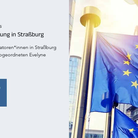
s
ung in Straßburg
toren*innen in Straßburg
Abgeordneten Evelyne
f