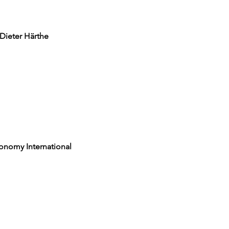
Dieter Härthe
onomy International