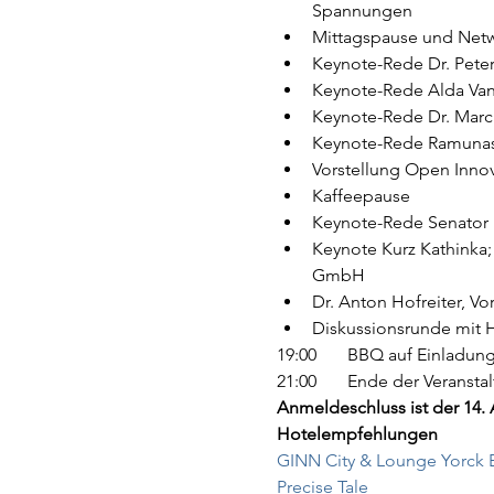
Spannungen
Mittagspause und Net
Keynote-Rede Dr. Pete
Keynote-Rede Alda Van
Keynote-Rede Dr. Marc
Keynote-Rede Ramunas 
Vorstellung Open Innova
Kaffeepause
Keynote-Rede Senator P
Keynote Kurz Kathinka;
GmbH
Dr. Anton Hofreiter, V
Diskussionsrunde mit H
19:00       BBQ auf Einlad
21:00       Ende der Veransta
Anmeldeschluss ist der 14. 
Hotelempfehlungen
GINN City & Lounge Yorck B
Precise Tale