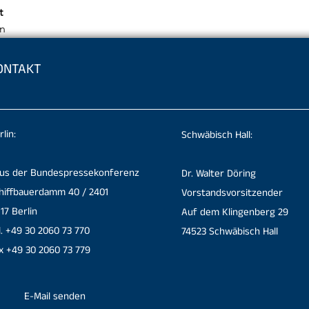
t
n
ONTAKT
rlin:
Schwäbisch Hall:
us der Bundespressekonferenz
Dr. Walter Döring
hiffbauerdamm 40 / 2401
Vorstandsvorsitzender
117 Berlin
Auf dem Klingenberg 29
l.
+49 30 2060 73 770
74523 Schwäbisch Hall
x +49 30 2060 73 779
E-Mail senden