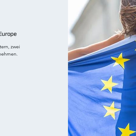
Europe
ern, zwei
nehmen.