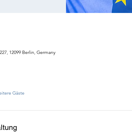
27, 12099 Berlin, Germany
itere Gäste
ltung