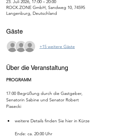
23. Juli 2026, 17:00 – 20:00
ROCK.ZONE GmbH, Sandweg 10, 74595
Langenburg, Deutschland
Gäste
+15 weitere Gäste
Über die Veranstaltung
PROGRAMM
17:00 Begrüßung durch die Gastgeber, 
Senatorin Sabine und Senator Robert 
Piasecki
weitere Details finden Sie hier in Kürze
Ende: ca. 20:00 Uhr 