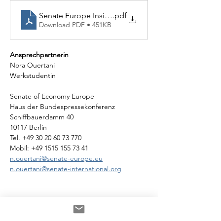
Senate Europe Inside ROCK.ZONE
.pdf
Download PDF • 451KB
Ansprechpartnerin
Nora Ouertani
Werkstudentin
Senate of Economy Europe
Haus der Bundespressekonferenz
Schiffbauerdamm 40
10117 Berlin
Tel. +49 30 20 60 73 770
Mobil: +49 1515 155 73 41
n.ouertani@senate-europe.eu
n.ouertani@senate-international.org