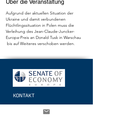
Über die Veranstaltung
Aufgrund der aktuellen Situation der 
Ukraine und damit verbundenen 
Flüchtlingssituation in Polen muss die 
Verleihung des Jean-Claude-Juncker-
Europa-Preis an Donald Tusk in Warschau 
 bis auf Weiteres verschoben werden.
KONTAKT
Berlin:
Haus der Bundespressekonferenz
Schiffbauerdamm 40 / 2401