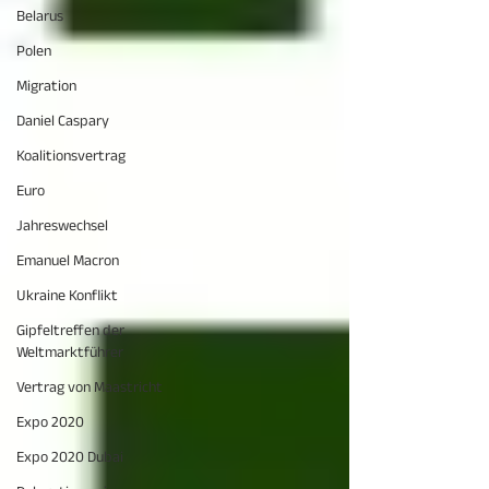
Belarus
Polen
Migration
Daniel Caspary
Koalitionsvertrag
Euro
Jahreswechsel
Emanuel Macron
Ukraine Konflikt
Gipfeltreffen der
Weltmarktführer
Vertrag von Maastricht
Expo 2020
Expo 2020 Dubai